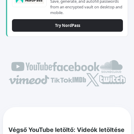
Save, generate, and autofill passwords
from an encrypted vault on desktop and
mobile.
Try NordPass
Végső YouTube letöltő: Videók letöltése