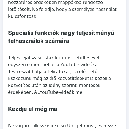
hozzáférés érdekében mappákba rendezze
letöltéseit. Ne feledje, hogy a személyes használat
kulcsfontoss
Speciális funkciók nagy teljesítményű
felhasználók számára
Teljes lejátszási listák kötegelt letöltésével
egyszerre mentheti el a YouTube-videókat.
Testreszabhatja a feliratokat, ha elérhető.
Eszközünk még az élő közvetítéseket is kezeli a
közvetítés után az igény szerinti mentések
érdekében. A „YouTube-videók me
Kezdje el még ma
Ne várjon – illessze be első URL-jét most, és nézze