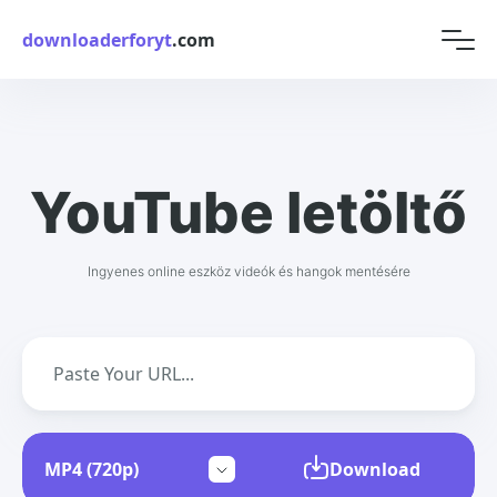
downloaderforyt
.com
YouTube letöltő
Ingyenes online eszköz videók és hangok mentésére
Download