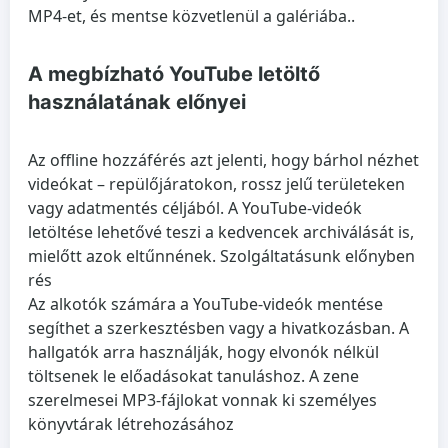
MP4-et, és mentse közvetlenül a galériába..
A megbízható YouTube letöltő
használatának előnyei
Az offline hozzáférés azt jelenti, hogy bárhol nézhet
videókat – repülőjáratokon, rossz jelű területeken
vagy adatmentés céljából. A YouTube-videók
letöltése lehetővé teszi a kedvencek archiválását is,
mielőtt azok eltűnnének. Szolgáltatásunk előnyben
rés
Az alkotók számára a YouTube-videók mentése
segíthet a szerkesztésben vagy a hivatkozásban. A
hallgatók arra használják, hogy elvonók nélkül
töltsenek le előadásokat tanuláshoz. A zene
szerelmesei MP3-fájlokat vonnak ki személyes
könyvtárak létrehozásához