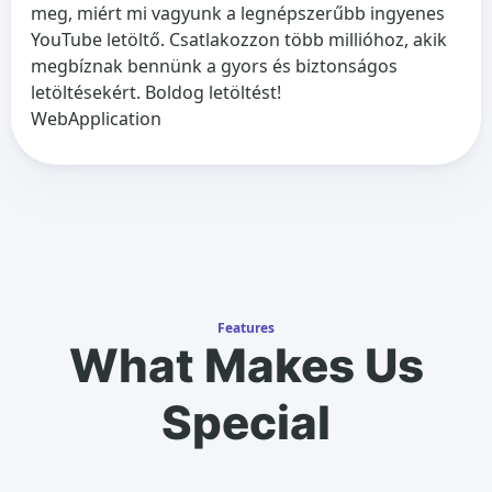
meg, miért mi vagyunk a legnépszerűbb ingyenes
YouTube letöltő. Csatlakozzon több millióhoz, akik
megbíznak bennünk a gyors és biztonságos
letöltésekért. Boldog letöltést!
WebApplication
Features
What Makes Us
Special