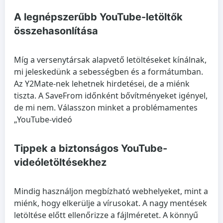
A legnépszerűbb YouTube-letöltők
összehasonlítása
Míg a versenytársak alapvető letöltéseket kínálnak,
mi jeleskedünk a sebességben és a formátumban.
Az Y2Mate-nek lehetnek hirdetései, de a miénk
tiszta. A SaveFrom időnként bővítményeket igényel,
de mi nem. Válasszon minket a problémamentes
„YouTube-videó
Tippek a biztonságos YouTube-
videóletöltésekhez
Mindig használjon megbízható webhelyeket, mint a
miénk, hogy elkerülje a vírusokat. A nagy mentések
letöltése előtt ellenőrizze a fájlméretet. A könnyű