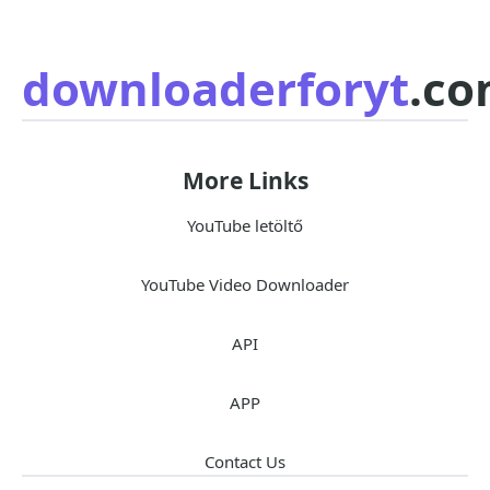
downloaderforyt
.c
More Links
YouTube letöltő
YouTube Video Downloader
API
APP
Contact Us