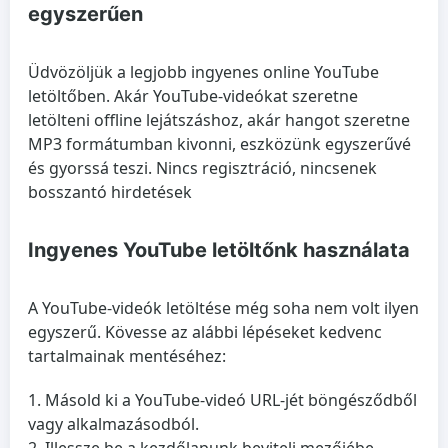
egyszerűen
Üdvözöljük a legjobb ingyenes online YouTube
letöltőben. Akár YouTube-videókat szeretne
letölteni offline lejátszáshoz, akár hangot szeretne
MP3 formátumban kivonni, eszközünk egyszerűvé
és gyorssá teszi. Nincs regisztráció, nincsenek
bosszantó hirdetések
Ingyenes YouTube letöltőnk használata
A YouTube-videók letöltése még soha nem volt ilyen
egyszerű. Kövesse az alábbi lépéseket kedvenc
tartalmainak mentéséhez:
Másold ki a YouTube-videó URL-jét böngésződből
vagy alkalmazásodból.