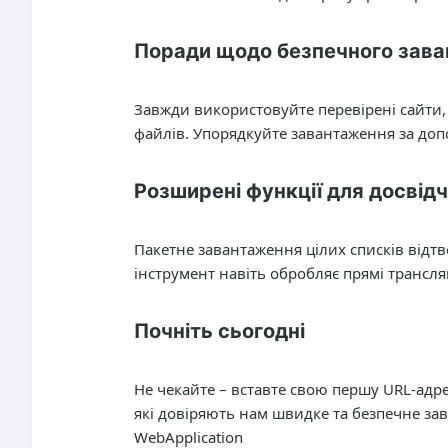
Поради щодо безпечного зава
Завжди використовуйте перевірені сайти,
файлів. Упорядкуйте завантаження за доп
Розширені функції для досвід
Пакетне завантаження цілих списків відтв
інструмент навіть обробляє прямі трансля
Почніть сьогодні
Не чекайте – вставте свою першу URL-адре
які довіряють нам швидке та безпечне з
WebApplication