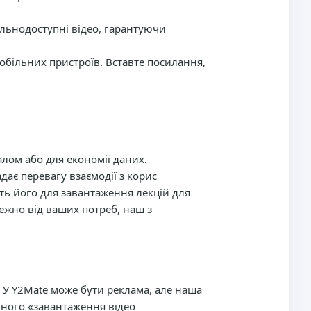
льнодоступні відео, гарантуючи
більних пристроїв. Вставте посилання,
алом або для економії даних.
дає перевагу взаємодії з корис
ть його для завантаження лекцій для
ежно від ваших потреб, наш з
 У Y2Mate може бути реклама, але наша
много «завантаження відео