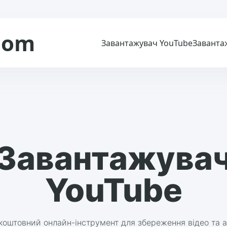
com
Завантажувач YouTube
Заванта
Завантажува
YouTube
коштовний онлайн-інструмент для збереження відео та а