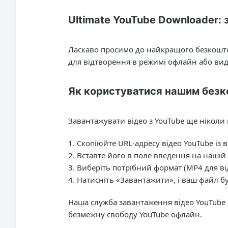
Ultimate YouTube Downloader: 
Ласкаво просимо до найкращого безкоштов
для відтворення в режимі офлайн або вид
Як користуватися нашим без
Завантажувати відео з YouTube ще ніколи 
Скопіюйте URL-адресу відео YouTube із 
Вставте його в поле введення на нашій
Виберіть потрібний формат (MP4 для віде
Натисніть «Завантажити», і ваш файл бу
Наша служба завантаження відео YouTube 
безмежну свободу YouTube офлайн.