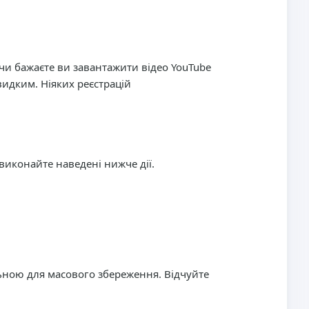
чи бажаєте ви завантажити відео YouTube
видким. Ніяких реєстрацій
виконайте наведені нижче дії.
льною для масового збереження. Відчуйте