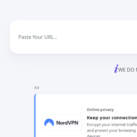
WE DO 
Ad
Online privacy
Keep your connection
Encrypt your internet traffi
and protect your browsing 
devices.