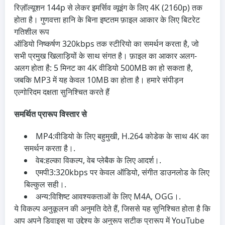
रिज़ॉल्यूशन 144p से लेकर इमर्सिव व्यूइंग के लिए 4K (2160p) तक
होता है। गुणवत्ता हानि के बिना इष्टतम फ़ाइल आकार के लिए बिटरेट
गतिशील रूप
ऑडियो निष्कर्षण 320kbps तक स्टीरियो का समर्थन करता है, जो
सभी प्रमुख खिलाड़ियों के साथ संगत है। फ़ाइल का आकार अलग-
अलग होता है: 5 मिनट का 4K वीडियो 500MB का हो सकता है,
जबकि MP3 में यह केवल 10MB का होता है। हमारे संपीड़न
एल्गोरिदम दक्षता सुनिश्चित करते हैं
समर्थित प्रारूप विस्तार से
MP4:
वीडियो के लिए बहुमुखी, H.264 कोडेक के साथ 4K का
समर्थन करता है।.
वेब:
हल्का विकल्प, वेब प्लेबैक के लिए आदर्श।.
एमपी3:
320kbps पर केवल ऑडियो, संगीत डाउनलोड के लिए
बिल्कुल सही।.
अन्य:
विशिष्ट आवश्यकताओं के लिए M4A, OGG।.
ये विकल्प अनुकूलन की अनुमति देते हैं, जिससे यह सुनिश्चित होता है कि
आप अपने डिवाइस या उद्देश्य के अनुरूप सटीक प्रारूप में YouTube