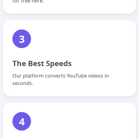
for free here.
3
The Best Speeds
Our platform converts YouTube videos in
seconds.
4