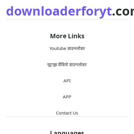
downloaderforyt
.c
More Links
Youtube डाउनलोडर
यूट्यूब वीडियो डाउनलोडर
API
APP
Contact Us
Languages