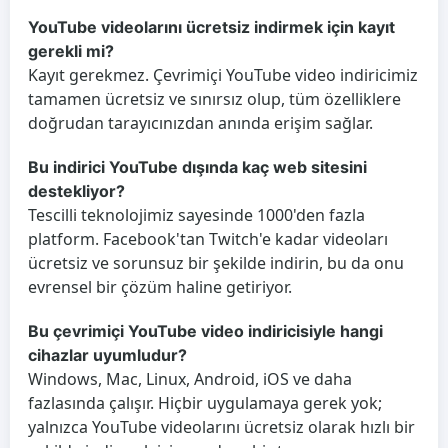
YouTube videolarını ücretsiz indirmek için kayıt
gerekli mi?
Kayıt gerekmez. Çevrimiçi YouTube video indiricimiz
tamamen ücretsiz ve sınırsız olup, tüm özelliklere
doğrudan tarayıcınızdan anında erişim sağlar.
Bu indirici YouTube dışında kaç web sitesini
destekliyor?
Tescilli teknolojimiz sayesinde 1000'den fazla
platform. Facebook'tan Twitch'e kadar videoları
ücretsiz ve sorunsuz bir şekilde indirin, bu da onu
evrensel bir çözüm haline getiriyor.
Bu çevrimiçi YouTube video indiricisiyle hangi
cihazlar uyumludur?
Windows, Mac, Linux, Android, iOS ve daha
fazlasında çalışır. Hiçbir uygulamaya gerek yok;
yalnızca YouTube videolarını ücretsiz olarak hızlı bir