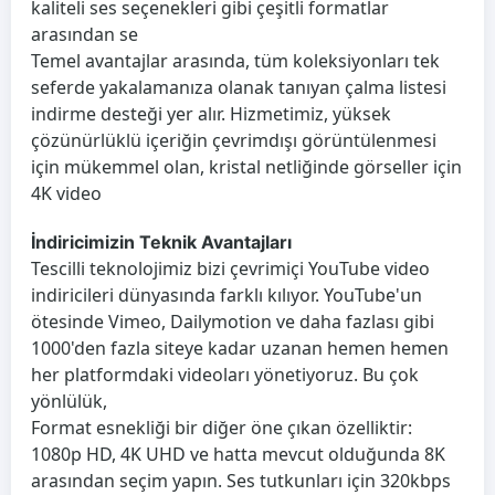
kaliteli ses seçenekleri gibi çeşitli formatlar
arasından se
Temel avantajlar arasında, tüm koleksiyonları tek
seferde yakalamanıza olanak tanıyan çalma listesi
indirme desteği yer alır. Hizmetimiz, yüksek
çözünürlüklü içeriğin çevrimdışı görüntülenmesi
için mükemmel olan, kristal netliğinde görseller için
4K video
İndiricimizin Teknik Avantajları
Tescilli teknolojimiz bizi çevrimiçi YouTube video
indiricileri dünyasında farklı kılıyor. YouTube'un
ötesinde Vimeo, Dailymotion ve daha fazlası gibi
1000'den fazla siteye kadar uzanan hemen hemen
her platformdaki videoları yönetiyoruz. Bu çok
yönlülük,
Format esnekliği bir diğer öne çıkan özelliktir:
1080p HD, 4K UHD ve hatta mevcut olduğunda 8K
arasından seçim yapın. Ses tutkunları için 320kbps