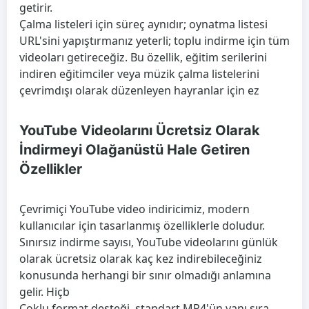
getirir.
Çalma listeleri için süreç aynıdır; oynatma listesi
URL'sini yapıştırmanız yeterli; toplu indirme için tüm
videoları getireceğiz. Bu özellik, eğitim serilerini
indiren eğitimciler veya müzik çalma listelerini
çevrimdışı olarak düzenleyen hayranlar için ez
YouTube Videolarını Ücretsiz Olarak
İndirmeyi Olağanüstü Hale Getiren
Özellikler
Çevrimiçi YouTube video indiricimiz, modern
kullanıcılar için tasarlanmış özelliklerle doludur.
Sınırsız indirme sayısı, YouTube videolarını günlük
olarak ücretsiz olarak kaç kez indirebileceğiniz
konusunda herhangi bir sınır olmadığı anlamına
gelir. Hiçb
Çoklu format desteği, standart MP4'ün yanı sıra