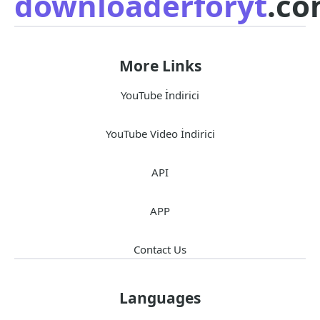
downloaderforyt
.c
More Links
YouTube İndirici
YouTube Video İndirici
API
APP
Contact Us
Languages