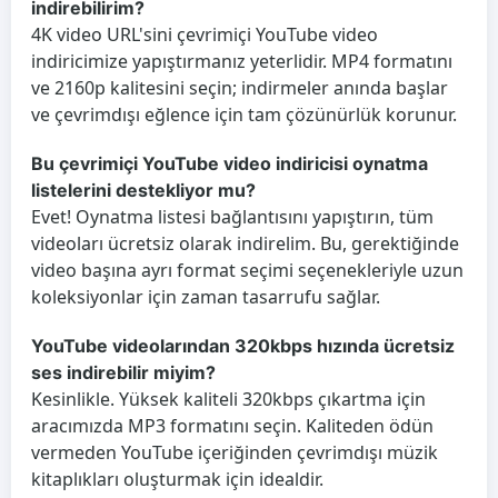
indirebilirim?
4K video URL'sini çevrimiçi YouTube video
indiricimize yapıştırmanız yeterlidir. MP4 formatını
ve 2160p kalitesini seçin; indirmeler anında başlar
ve çevrimdışı eğlence için tam çözünürlük korunur.
Bu çevrimiçi YouTube video indiricisi oynatma
listelerini destekliyor mu?
Evet! Oynatma listesi bağlantısını yapıştırın, tüm
videoları ücretsiz olarak indirelim. Bu, gerektiğinde
video başına ayrı format seçimi seçenekleriyle uzun
koleksiyonlar için zaman tasarrufu sağlar.
YouTube videolarından 320kbps hızında ücretsiz
ses indirebilir miyim?
Kesinlikle. Yüksek kaliteli 320kbps çıkartma için
aracımızda MP3 formatını seçin. Kaliteden ödün
vermeden YouTube içeriğinden çevrimdışı müzik
kitaplıkları oluşturmak için idealdir.