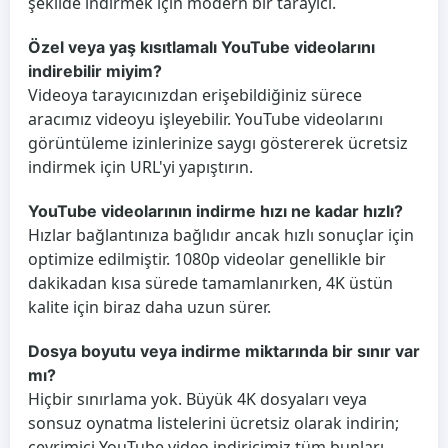
şekilde indirmek için modern bir tarayıcı.
Özel veya yaş kısıtlamalı YouTube videolarını
indirebilir miyim?
Videoya tarayıcınızdan erişebildiğiniz sürece
aracımız videoyu işleyebilir. YouTube videolarını
görüntüleme izinlerinize saygı göstererek ücretsiz
indirmek için URL'yi yapıştırın.
YouTube videolarının indirme hızı ne kadar hızlı?
Hızlar bağlantınıza bağlıdır ancak hızlı sonuçlar için
optimize edilmiştir. 1080p videolar genellikle bir
dakikadan kısa sürede tamamlanırken, 4K üstün
kalite için biraz daha uzun sürer.
Dosya boyutu veya indirme miktarında bir sınır var
mı?
Hiçbir sınırlama yok. Büyük 4K dosyaları veya
sonsuz oynatma listelerini ücretsiz olarak indirin;
çevrimiçi YouTube video indiricimiz tüm bunları