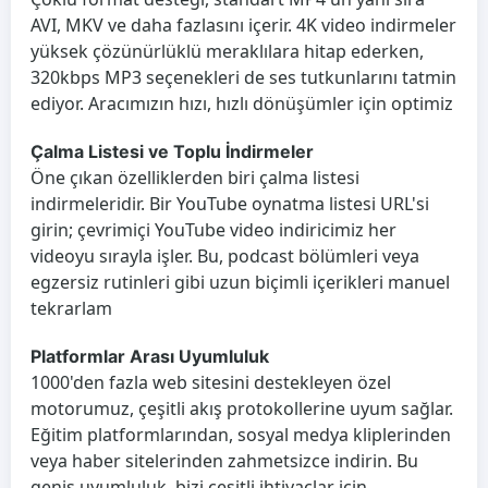
AVI, MKV ve daha fazlasını içerir. 4K video indirmeler
yüksek çözünürlüklü meraklılara hitap ederken,
320kbps MP3 seçenekleri de ses tutkunlarını tatmin
ediyor. Aracımızın hızı, hızlı dönüşümler için optimiz
Çalma Listesi ve Toplu İndirmeler
Öne çıkan özelliklerden biri çalma listesi
indirmeleridir. Bir YouTube oynatma listesi URL'si
girin; çevrimiçi YouTube video indiricimiz her
videoyu sırayla işler. Bu, podcast bölümleri veya
egzersiz rutinleri gibi uzun biçimli içerikleri manuel
tekrarlam
Platformlar Arası Uyumluluk
1000'den fazla web sitesini destekleyen özel
motorumuz, çeşitli akış protokollerine uyum sağlar.
Eğitim platformlarından, sosyal medya kliplerinden
veya haber sitelerinden zahmetsizce indirin. Bu
geniş uyumluluk, bizi çeşitli ihtiyaçlar için