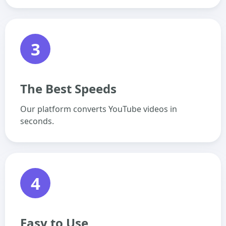
3
The Best Speeds
Our platform converts YouTube videos in
seconds.
4
Easy to Use