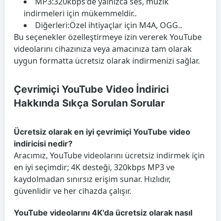
MP3:
320kbps'de yalnızca ses, müzik
indirmeleri için mükemmeldir..
Diğerleri:
Özel ihtiyaçlar için M4A, OGG..
Bu seçenekler özelleştirmeye izin vererek YouTube
videolarını cihazınıza veya amacınıza tam olarak
uygun formatta ücretsiz olarak indirmenizi sağlar.
Çevrimiçi YouTube Video İndirici
Hakkında Sıkça Sorulan Sorular
Ücretsiz olarak en iyi çevrimiçi YouTube video
indiricisi nedir?
Aracımız, YouTube videolarını ücretsiz indirmek için
en iyi seçimdir; 4K desteği, 320kbps MP3 ve
kaydolmadan sınırsız erişim sunar. Hızlıdır,
güvenlidir ve her cihazda çalışır.
YouTube videolarını 4K'da ücretsiz olarak nasıl