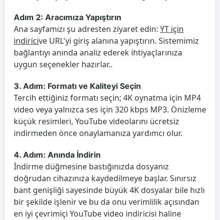
Adım 2: Aracımıza Yapıştırın
Ana sayfamızı şu adresten ziyaret edin:
YT için
indirici
ve URL'yi giriş alanına yapıştırın. Sistemimiz
bağlantıyı anında analiz ederek ihtiyaçlarınıza
uygun seçenekler hazırlar..
3. Adım: Formatı ve Kaliteyi Seçin
Tercih ettiğiniz formatı seçin; 4K oynatma için MP4
video veya yalnızca ses için 320 kbps MP3. Önizleme
küçük resimleri, YouTube videolarını ücretsiz
indirmeden önce onaylamanıza yardımcı olur.
4. Adım: Anında İndirin
İndirme düğmesine bastığınızda dosyanız
doğrudan cihazınıza kaydedilmeye başlar. Sınırsız
bant genişliği sayesinde büyük 4K dosyalar bile hızlı
bir şekilde işlenir ve bu da onu verimlilik açısından
en iyi çevrimiçi YouTube video indiricisi haline