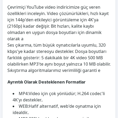
Çevrimiçi YouTube video indiricimize güç veren
özellikleri inceleyin. Video çözünürlükleri, hızlı kayıt
için 144p'den etkileyici görüntüleme için 4K'ya
(2160p) kadar değişir. Bit hızları, kalite kaybı
olmadan en uygun dosya boyutları için dinamik
olarak a
Ses çıkarma, tüm büyük oynatıcılarla uyumlu, 320
kbps'ye kadar stereoyu destekler. Dosya boyutları
farklılık gösterir: 5 dakikalık bir 4K video 500 MB
olabilirken MP3'te aynı boyut yalnızca 10 MB olabilir.
Sıkıştırma algoritmalarımız verimliliği garanti e
Ayrıntılı Olarak Desteklenen Formatlar
MP4:
Video için çok yönlüdür; H.264 codec'li
4K'yı destekler..
WEB:
Hafif alternatif, web'de oynatma için
idealdir..