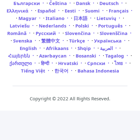
·
·
·
·
Български
Čeština
Dansk
Deutsch
·
·
·
·
Ελληνικά
Español
Eesti
Suomi
Français
·
·
·
·
·
Magyar
Italiano
日本語
Lietuvių
·
·
·
·
Latviešu
Nederlands
Polski
Português
·
·
·
Română
Русский
Slovenčina
Slovenščina
·
·
·
·
·
Svenska
繁體中文
Türkçe
Українська
·
·
·
·
English
Afrikaans
Shqip
العربية
·
·
·
·
Հայերեն
Azərbaycan
Bosanski
Tagalog
·
·
·
·
·
ქართული
हिन्दी
Hrvatski
Српски
ไทย
·
·
Tiếng Việt
한국어
Bahasa Indonesia
Copyright © 2022 All Rights Reseved.