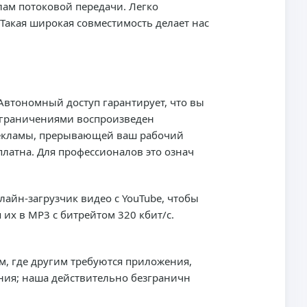
лам потоковой передачи. Легко
Такая широкая совместимость делает нас
Автономный доступ гарантирует, что вы
с ограничениями воспроизведен
рекламы, прерывающей ваш рабочий
платна. Для профессионалов это означ
айн-загрузчик видео с YouTube, чтобы
их в MP3 с битрейтом 320 кбит/с.
м, где другим требуются приложения,
ния; наша действительно безграничн