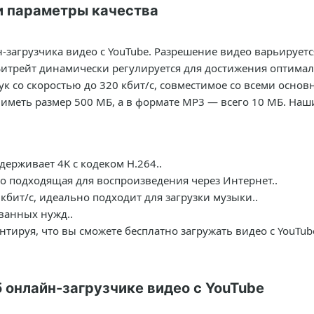
и параметры качества
-загрузчика видео с YouTube. Разрешение видео варьируетс
Битрейт динамически регулируется для достижения оптимал
ук со скоростью до 320 кбит/с, совместимое со всеми осн
 иметь размер 500 МБ, а в формате MP3 — всего 10 МБ. На
ерживает 4K с кодеком H.264..
но подходящая для воспроизведения через Интернет..
кбит/с, идеально подходит для загрузки музыки..
ванных нужд..
нтируя, что вы сможете бесплатно загружать видео с YouTub
 онлайн-загрузчике видео с YouTube