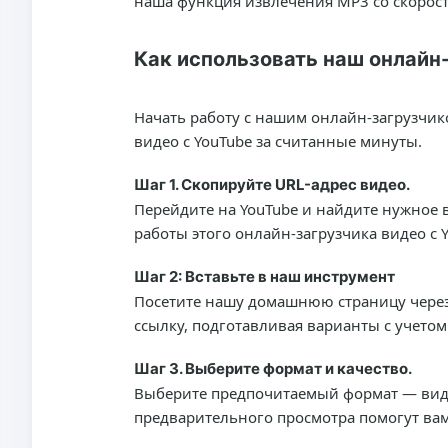
наша функция извлечения MP3 со скорость
Как использовать наш онлайн-
Начать работу с нашим онлайн-загрузчик
видео с YouTube за считанные минуты.
Шаг 1. Скопируйте URL-адрес видео.
Перейдите на YouTube и найдите нужное в
работы этого онлайн-загрузчика видео с
Шаг 2: Вставьте в наш инструмент
Посетите нашу домашнюю страницу чере
ссылку, подготавливая варианты с учетом
Шаг 3. Выберите формат и качество.
Выберите предпочитаемый формат — виде
предварительного просмотра помогут вам 