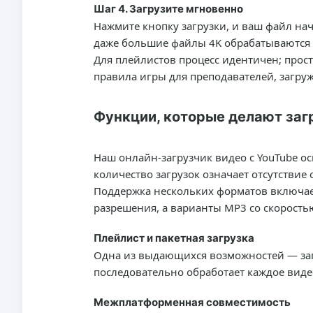
Шаг 4. Загрузите мгновенно
Нажмите кнопку загрузки, и ваш файл на
даже большие файлы 4K обрабатываются б
Для плейлистов процесс идентичен; прост
правила игры для преподавателей, загр
Функции, которые делают заг
Наш онлайн-загрузчик видео с YouTube 
количество загрузок означает отсутствие 
Поддержка нескольких форматов включает
разрешения, а варианты MP3 со скорость
Плейлист и пакетная загрузка
Одна из выдающихся возможностей — загр
последовательно обработает каждое видео
Межплатформенная совместимость