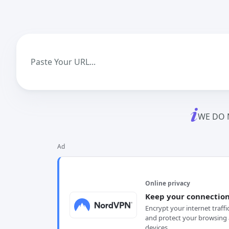
WE DO 
Ad
Online privacy
Keep your connection
Encrypt your internet traffi
and protect your browsing 
devices.