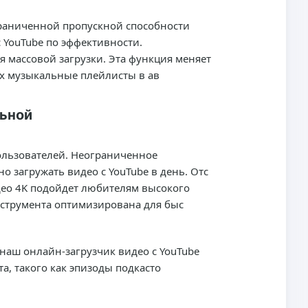
ограниченной пропускной способности
 YouTube по эффективности.
я массовой загрузки. Эта функция меняет
х музыкальные плейлисты в ав
льной
ользователей. Неограниченное
о загружать видео с YouTube в день. Отс
идео 4K подойдет любителям высокого
нструмента оптимизирована для быс
наш онлайн-загрузчик видео с YouTube
а, такого как эпизоды подкасто