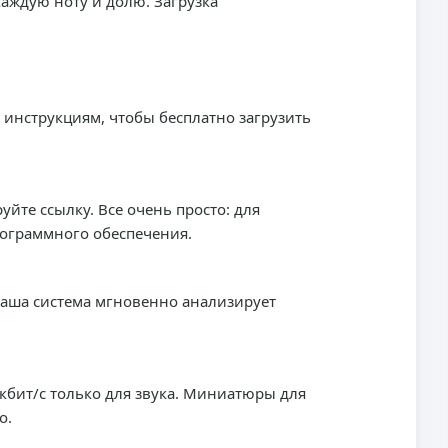
каждую ноту и долю. Загрузка
 инструкциям, чтобы бесплатно загрузить
йте ссылку. Все очень просто: для
рограммного обеспечения.
 Наша система мгновенно анализирует
бит/с только для звука. Миниатюры для
о.