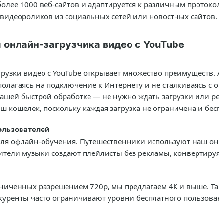
лее 1000 веб-сайтов и адаптируется к различным протоко
 видеороликов из социальных сетей или новостных сайтов. 
онлайн-загрузчика видео с YouTube
грузки видео с YouTube открывает множество преимуществ. 
 полагаясь на подключение к Интернету и не сталкиваясь 
ашей быстрой обработке — не нужно ждать загрузки или 
аш кошелек, поскольку каждая загрузка не ограничена и бес
ользователей
ля офлайн-обучения. Путешественники используют наш онл
ители музыки создают плейлисты без рекламы, конвертируя 
аниченных разрешением 720p, мы предлагаем 4K и выше. Та
куренты часто ограничивают уровни бесплатного пользова