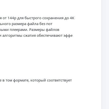
я от 144p для быстрого сохранения до 4K
ьного размера файла без пот
овными плеерами. Размеры файлов
ши алгоритмы сжатия обеспечивают эффе
e в том формате, который соответствует