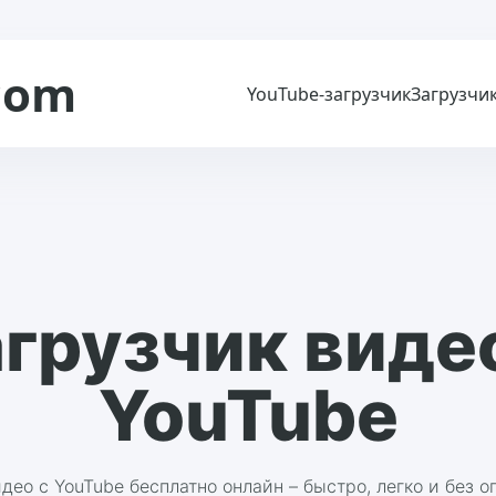
com
YouTube-загрузчик
Загрузчик
грузчик виде
YouTube
део с YouTube бесплатно онлайн – быстро, легко и без 