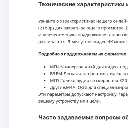
Технические характеристики 
Узнайте о характеристиках нашего онлайн
(2160p) для захватывающего просмотра. 
Извлечение звука поддерживает стереозв
различаются: 5-минутное видео 4K может
Подробно о поддерживаемых форматах
МП4:
Универсальный для видео, подд
ВЭБМ:
Легкая альтернатива, идеаль
МП3:
Только аудио со скоростью 320 
Другие:
M4A, OGG для специализиро
Эти параметры допускают настройку, гара
вашему устройству или цели.
Часто задаваемые вопросы об