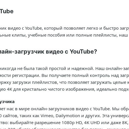
uTube
ик видео с YouTube, который позволяет легко и быстро загр
ьные клипы, учебные пособия или полные плейлисты, наш 
лайн-загрузчик видео с YouTube?
 никогда не была такой простой и надежной. Наш онлайн-заг
ости регистрации. Вы получаете полный контроль над загр
ку загрузки плейлистов, что позволяет загружать целые к
ео 4K для кристально чистого изображения, идеально под
узчика
ет нас в мире онлайн-загрузчиков видео с YouTube. Мы об
сайтов, таких как Vimeo, Dailymotion и других. Эта универс
во: выбирайте разрешение 1080p HD, 4K UHD или даже 8K, 